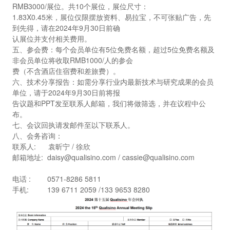
RMB3000/展位。共10个展位，展位尺寸：
1.83X0.45米，展位仅限摆放资料、易拉宝，不可张贴广告，先
到先得，请在2024年9月30日前确
认展位并支付相关费用。
五、参会费：每个会员单位有5位免费名额，超过5位免费名额及
非会员单位将收取RMB1000/人的参会
费（不含酒店住宿费和差旅费）。
六、技术分享报告：如需分享行业内最新技术与研究成果的会员
单位，请于2024年9月30日前将报
告议题和PPT发至联系人邮箱，我们将做筛选，并在议程中公
布。
七、会议回执请发邮件至以下联系人。
八、会务咨询：
联系人: 袁昕宁 / 徐欣
邮箱地址: daisy@qualisino.com / cassie@qualisino.com
电话 : 0571-8286 5811
手机: 139 6711 2059 /133 9653 8280