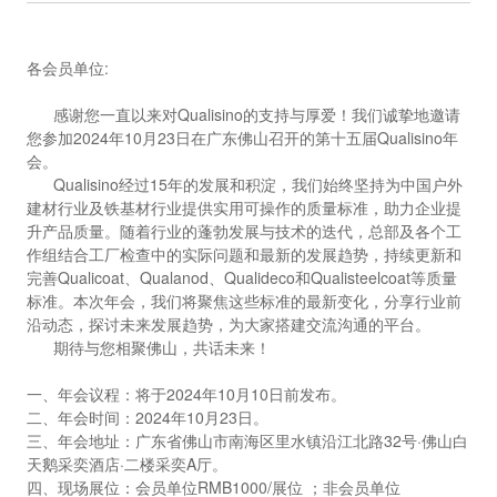
各会员单位:
感谢您一直以来对Qualisino的支持与厚爱！我们诚挚地邀请
您参加2024年10月23日在广东佛山召开的第十五届Qualisino年
会。
Qualisino经过15年的发展和积淀，我们始终坚持为中国户外
建材行业及铁基材行业提供实用可操作的质量标准，助力企业提
升产品质量。随着行业的蓬勃发展与技术的迭代，总部及各个工
作组结合工厂检查中的实际问题和最新的发展趋势，持续更新和
完善Qualicoat、Qualanod、Qualideco和Qualisteelcoat等质量
标准。本次年会，我们将聚焦这些标准的最新变化，分享行业前
沿动态，探讨未来发展趋势，为大家搭建交流沟通的平台。
期待与您相聚佛山，共话未来！
一、年会议程：将于2024年10月10日前发布。
二、年会时间：2024年10月23日。
三、年会地址：广东省佛山市南海区里水镇沿江北路32号·佛山白
天鹅采奕酒店·二楼采奕A厅。
四、现场展位：会员单位RMB1000/展位 ；非会员单位