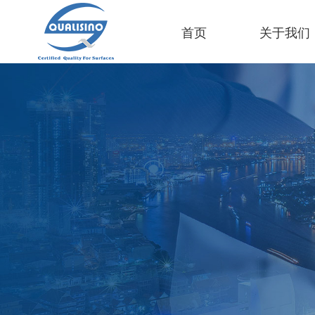
首页
关于我们