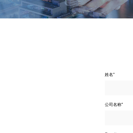
姓名*
公司名称*