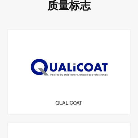
质量标志
QUALICOAT