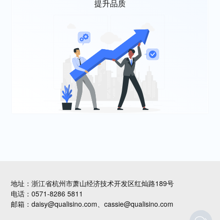
提升品质
地址：浙江省杭州市萧山经济技术开发区红灿路189号
电话：0571-8286 5811
邮箱：daisy@qualisino.com、cassie@qualisino.com