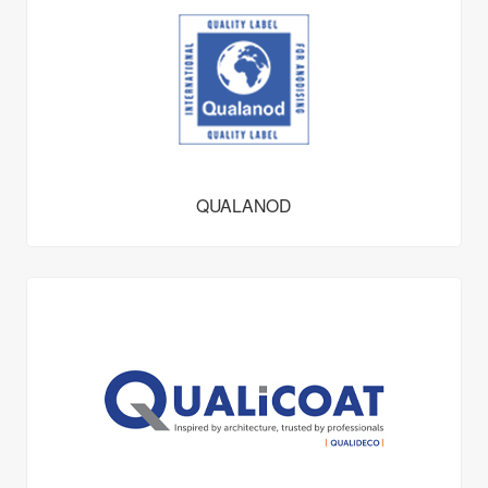
QUALANOD