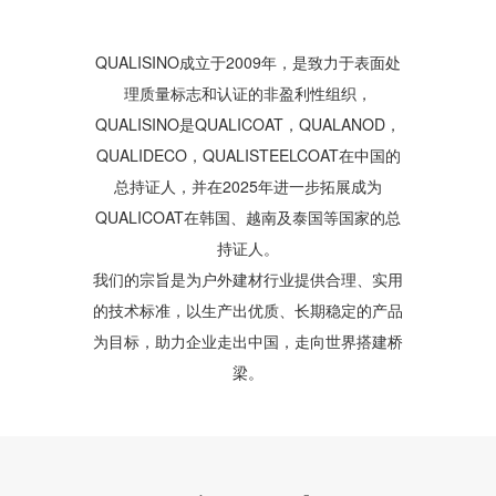
QUALISINO成立于2009年，是致力于表面处
理质量标志和认证的非盈利性组织，
QUALISINO是QUALICOAT，QUALANOD，
QUALIDECO，QUALISTEELCOAT在中国的
总持证人，并在2025年进一步拓展成为
QUALICOAT在韩国、越南及泰国等国家的总
持证人。
我们的宗旨是为户外建材行业提供合理、实用
的技术标准，以生产出优质、长期稳定的产品
为目标，助力企业走出中国，走向世界搭建桥
梁。