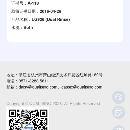
证书号：
A-118
取得证书日期：
2016-04-26
产品名称：
LG926 (Dual Rinse)
水洗：
Both
地址：浙江省杭州市萧山经济技术开发区红灿路189号
电话：0571-8286 5811
邮箱：daisy@qualisino.com、cassie@qualisino.com
Copyright © QUALISINO 2023. All Rights Reserved