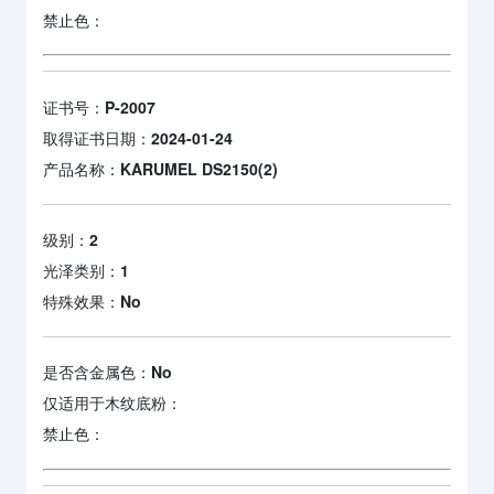
禁止色：
证书号：
P-2007
取得证书日期：
2024-01-24
产品名称：
KARUMEL DS2150(2)
级别：
2
光泽类别：
1
特殊效果：
No
是否含金属色：
No
仅适用于木纹底粉：
禁止色：