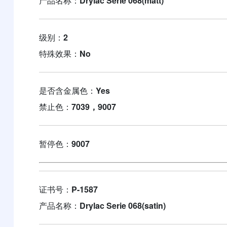
产品名称：
Drylac Serie 068(matt)
级别：
2
特殊效果：
No
是否含金属色：
Yes
禁止色：
7039，9007
暂停色：
9007
证书号：
P-1587
产品名称：
Drylac Serie 068(satin)